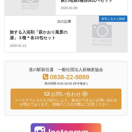
萩の地酒3種呑み比べセット
2020-01-09
萩市ふるさと納税
次の記事
旅する入浴剤「萩かおり風景の
湯」３種＊各10包セット
2020-01-13
道の駅萩往還 一般社団法人萩物産協会
0838-22-9889
受付時間 9:00-18:00 [年中無休 ]
お問い合わせ
メールアドレスの入力誤りにより、返信ができないお問い合わせ
が増えております。 情報のご入力の際はご注意ください。