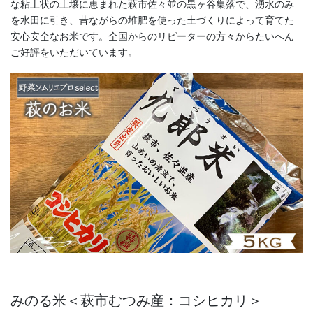
な粘土状の土壌に恵まれた萩市佐々並の黒ヶ谷集落で、湧水のみ
を水田に引き、昔ながらの堆肥を使った土づくりによって育てた
安心安全なお米です。全国からのリピーターの方々からたいへん
ご好評をいただいています。
みのる米＜萩市むつみ産：コシヒカリ＞