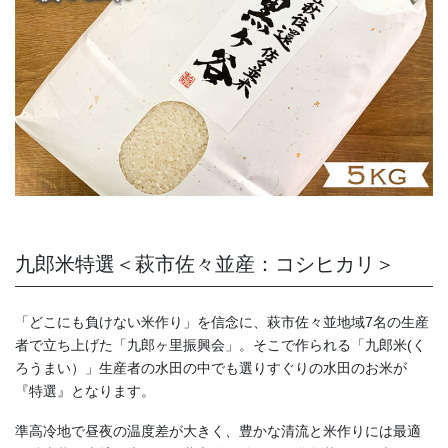
九郎米特選＜萩市佐々並産：コシヒカリ＞
「どこにも負けない米作り」を信念に、萩市佐々並地域7名の生産
者で立ち上げた「九郎ヶ里振興会」。そこで作られる「九郎米(く
ろうまい）」生産者の水田の中でも選りすぐりの水田のお米が
『特選』となります。
準高冷地で昼夜の温度差が大きく、豊かな清流と米作りには最適