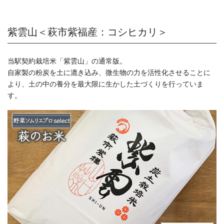
紫雲山＜萩市紫福産：コシヒカリ＞
当駅契約栽培米「紫雲山」の通常版。
自家製の粉炭を土に漉き込み、微生物の力を活性化させることに
より、土の中の養分を最大限に生かした土づくりを行っていま
す。