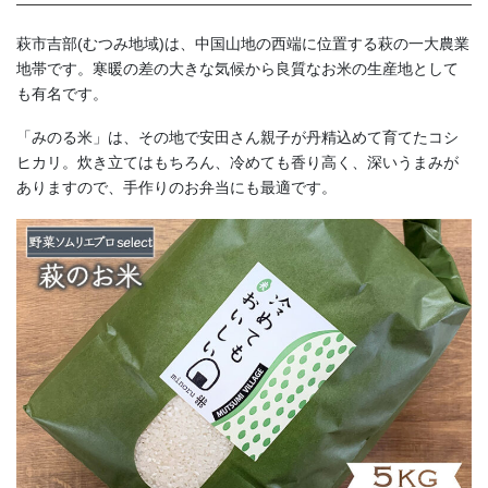
萩市吉部(むつみ地域)は、中国山地の西端に位置する萩の一大農業
地帯です。寒暖の差の大きな気候から良質なお米の生産地として
も有名です。
「みのる米」は、その地で安田さん親子が丹精込めて育てたコシ
ヒカリ。炊き立てはもちろん、冷めても香り高く、深いうまみが
ありますので、手作りのお弁当にも最適です。