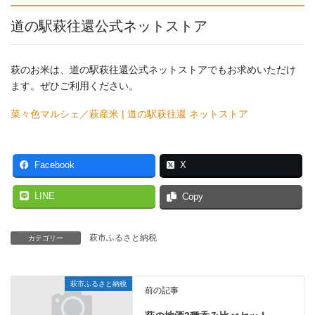
道の駅萩往還公式ネットストア
萩のお米は、道の駅萩往還公式ネットストアでもお求めいただけ
ます。ぜひご利用ください。
菜々色マルシェ／萩産米 | 道の駅萩往還 ネットストア
Facebook
X
LINE
Copy
萩市ふるさと納税
カテゴリー
萩市ふるさと納税
前の記事